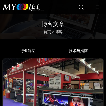


博客文章
首页
>
博客
行业洞察
技术与指南