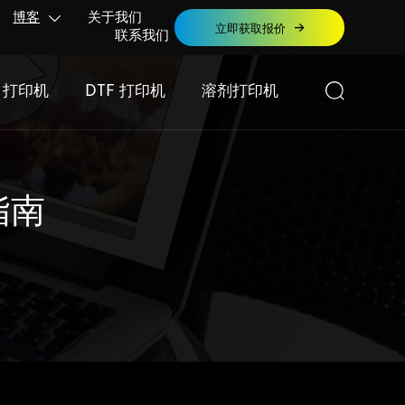
博客
关于我们

立即获取报价
联系我们

F 打印机
DTF 打印机
溶剂打印机
指南