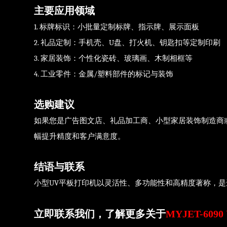
主要应用领域
1. 标牌标识：小批量定制标牌、指示牌、展示面板
2. 礼品定制：手机壳、U盘、打火机、钥匙扣等定制印刷
3. 家居装饰：个性化瓷砖、玻璃画、木制相框等
4. 工业零件：金属/塑料部件的标记与装饰
选购建议
如果您是广告图文店、礼品加工商、小型家居装饰制造商或创
幅提升精度和客户满意度。
结语与联系
小型UV平板打印机以灵活性、多功能性和高精度著称，是进
立即联系我们，了解更多关于
MYJET-60