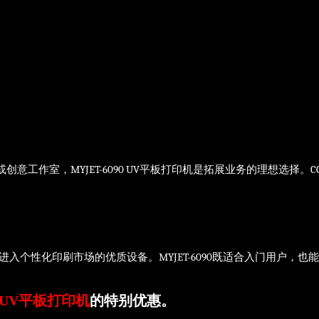
意工作室，MYJET-6090 UV平板打印机是拓展业务的理想选择
入个性化印刷市场的优质设备。MYJET-6090既适合入门用户，
90 UV平板打印机
的特别优惠。