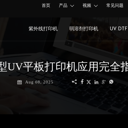
首页
产品
视频
常见问题


紫外线打印机
弱溶剂打印机
UV DT
型UV平板打印机应用完全







Aug 08, 2025