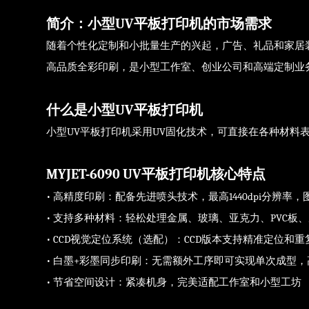
简介：小型UV平板打印机的市场需求
随着个性化定制和小批量生产的兴起，广告、礼品和家居
高品质全彩印刷，是小型工作室、创业公司和高端定制业
什么是小型UV平板打印机
小型UV平板打印机采用UV固化技术，可直接在各种材
MYJET-6090 UV平板打印机核心特点
• 高精度印刷：配备先进喷头技术，最高1440dpi分辨率
• 支持多种材料：轻松处理金属、玻璃、亚克力、PVC板
• CCD视觉定位系统（选配）：CCD版本支持精准定位
• 白墨+彩墨同步印刷：无需额外工序即可实现单次成型
• 节省空间设计：紧凑机身，完美适配工作室和小型工坊