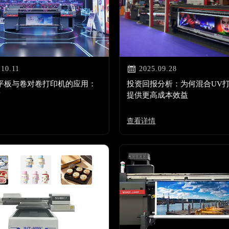

.10.11
2025.09.28
平板与卷对卷打印机的应用：
投资回报分析：为何混合UV
南
提供更高成本效益
查看详情