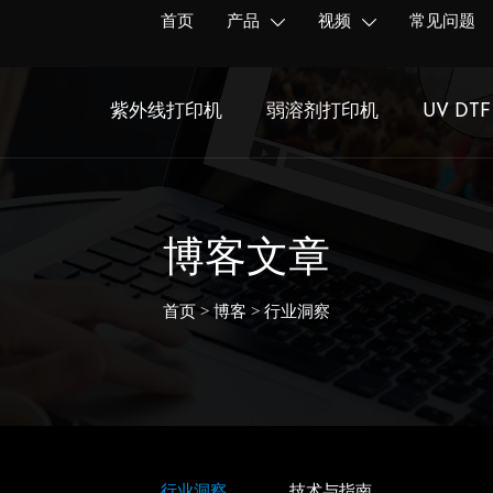
首页
产品
视频
常见问题


紫外线打印机
弱溶剂打印机
UV DT
博客文章
首页
>
博客
>
行业洞察
行业洞察
技术与指南