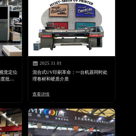

2025.11.01
0视觉定位
混合式UV印刷革命：一台机器同时处
精度批量
理卷材和硬质介质
查看详情