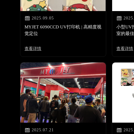


2025.09.05
2025
MYJET 6090CCD UV打印机 | 高精度视
小型UV
觉定位
室的最
查看详情
查看详情


2025.07.21
2025