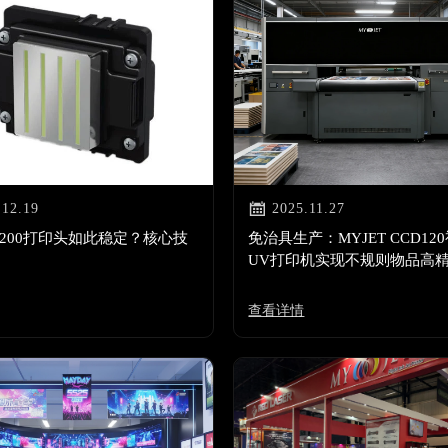

.12.19
2025.11.27
3200打印头如此稳定？核心技
免治具生产：MYJET CCD12
UV打印机实现不规则物品高
印刷自动化
查看详情