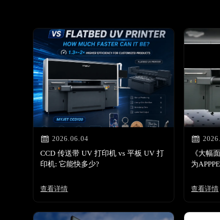


2026.06.04
2026
CCD 传送带 UV 打印机 vs 平板 UV 打
《大幅面评
印机: 它能快多少?
为APPP
技术
查看详情
查看详情