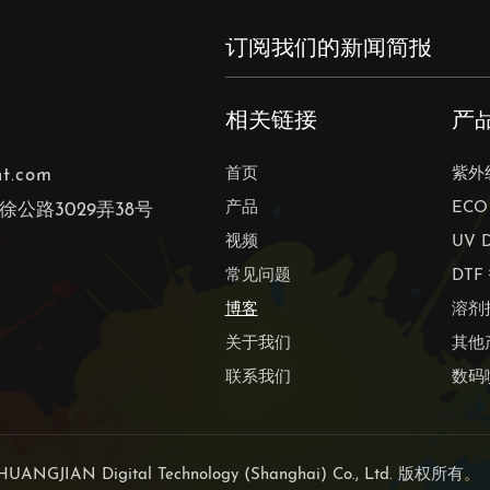
相关链接
产
nt.com
首页
紫外
产品
EC
公路3029弄38号
视频
UV 
常见问题
DTF
博客
溶剂
关于我们
其他
联系我们
数码
HUANGJIAN Digital Technology (Shanghai) Co., Ltd. 版权所有