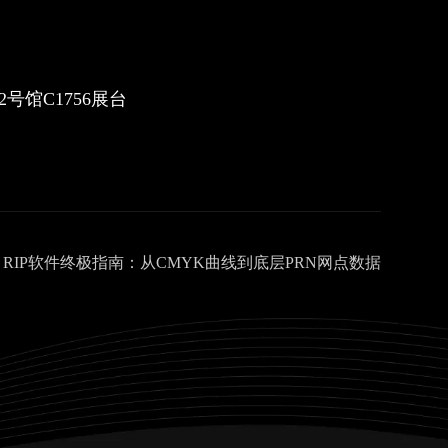
.2号馆C1756展台
:
RIP软件终极指南：从CMYK曲线到底层PRN网点数据