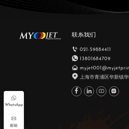
联系我们

021-59884411

13801684709

myjet001@myjetpri

上海市青浦区华新镇华徐





WhatsApp

邮箱