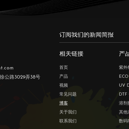
相关链接
产
nt.com
首页
紫外
产品
EC
公路3029弄38号
视频
UV 
常见问题
DTF
博客
溶剂
关于我们
其他
联系我们
数码