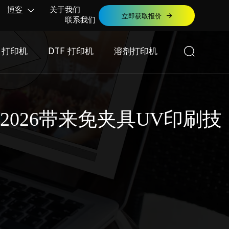
博客
关于我们

立即获取报价
联系我们

F 打印机
DTF 打印机
溶剂打印机
O 2026带来免夹具UV印刷技