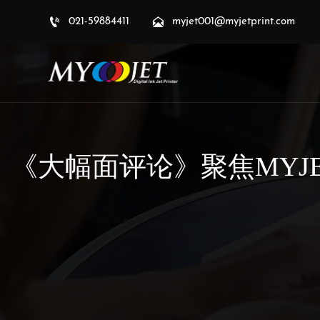


021-59884411
myjet001@myjetprint.com
《大幅面评论》聚焦MYJET 