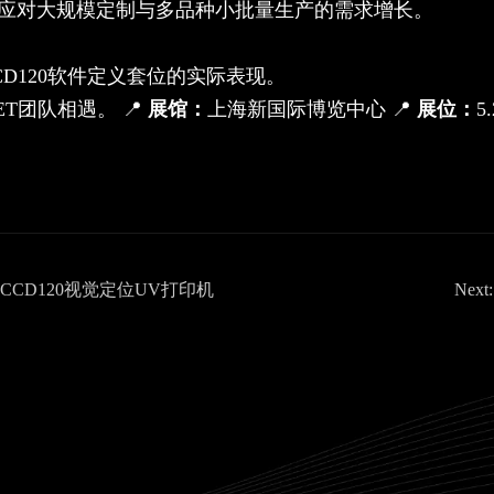
应对大规模定制与多品种小批量生产的需求增长。
D120软件定义套位的实际表现。
ET团队相遇。 📍
展馆：
上海新国际博览中心 📍
展位：
5
！
示CCD120视觉定位UV打印机
Next