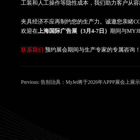
工装和人工操作等隐性成本，我们助力客户从容
夹具经济不应再制约您的生产力。诚邀您亲睹CC
欢迎在
上海国际广告展（3月4-7日）
期间与MYJ
联系我们
预约展会期间与生产专家的专属咨询
Previous:
告别治具：MyJet将于2026年APPP展会上展