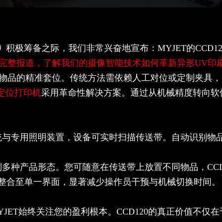
）
积极筹备之际，我们非常兴奋地宣布：MYJET的CCD
完整报道，了解我们的摄像智能技术如何革新异形UV印
物品的精准套位。传统方法需依赖人工对位或定制夹具，
视觉定位打印机
采用革命性解决方案。通过从机械精度转向软件
统与专用照明装置，设备可实时扫描传送带。自动识别物
多种产品形态。您可随意在传送带上放置不同物品，CCD
制整合至单一界面，显著减少操作员干预与机械切换时间。
JET始终关注您的盈利根本。CCD120的真正价值不