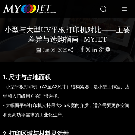


小型与大型UV平板打印机对比——主要
差异与选购指南 | MYJET







Jun 09, 2025
1. 尺寸与占地面积
- 小型平板打印机（A3至A2尺寸）结构紧凑，是小型工作室、店
铺和入门级用户的理想选择。
- 大幅面平板打印机支持最大2.5米宽的介质，适合需要更多空间
和更高功率需求的工业化生产。
2. 打印区域与材料灵活性