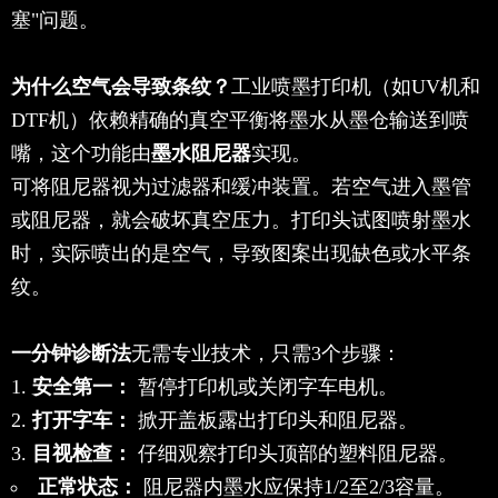
塞"问题。
为什么空气会导致条纹？
工业喷墨打印机（如UV机和
DTF机）依赖精确的真空平衡将墨水从墨仓输送到喷
嘴，这个功能由
墨水阻尼器
实现。
可将阻尼器视为过滤器和缓冲装置。若空气进入墨管
或阻尼器，就会破坏真空压力。打印头试图喷射墨水
时，实际喷出的是空气，导致图案出现缺色或水平条
纹。
一分钟诊断法
无需专业技术，只需3个步骤：
安全第一：
暂停打印机或关闭字车电机。
打开字车：
掀开盖板露出打印头和阻尼器。
目视检查：
仔细观察打印头顶部的塑料阻尼器。
正常状态：
阻尼器内墨水应保持1/2至2/3容量。