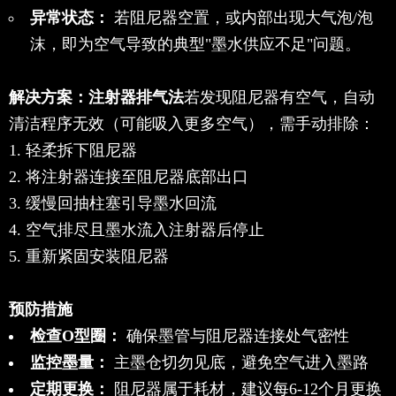
异常状态：
若阻尼器空置，或内部出现大气泡/泡
沫，即为空气导致的典型"墨水供应不足"问题。
解决方案：注射器排气法
若发现阻尼器有空气，自动
清洁程序无效（可能吸入更多空气），需手动排除：
轻柔拆下阻尼器
将注射器连接至阻尼器底部出口
缓慢回抽柱塞引导墨水回流
空气排尽且墨水流入注射器后停止
重新紧固安装阻尼器
预防措施
检查O型圈：
确保墨管与阻尼器连接处气密性
监控墨量：
主墨仓切勿见底，避免空气进入墨路
定期更换：
阻尼器属于耗材，建议每6-12个月更换